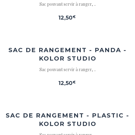
Sac pouvant servir à ranger, ..
12,50
€
Ajouter
à la
wishlist
SAC DE RANGEMENT - PANDA -
KOLOR STUDIO
Sac pouvant servir à ranger, ..
12,50
€
Ajouter
à la
wishlist
SAC DE RANGEMENT - PLASTIC -
KOLOR STUDIO
Sac pouvant servir à ranger, ..