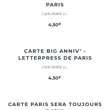
PARIS
Carte double 11 ..
4,50
€
Ajouter
à la
wishlist
CARTE BIG ANNIV’ -
LETTERPRESS DE PARIS
Carte double 11 ..
4,50
€
Ajouter
à la
wishlist
CARTE PARIS SERA TOUJOURS