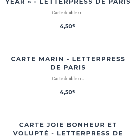
YEAR » - LETTERPRESS DE PARIS
Carte double 11 ..
4,50
€
Ajouter
à la
wishlist
CARTE MARIN - LETTERPRESS
DE PARIS
Carte double 11 ..
4,50
€
Ajouter
à la
wishlist
CARTE JOIE BONHEUR ET
VOLUPTÉ - LETTERPRESS DE