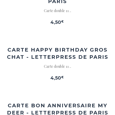
PARIS
Carte double 11 ..
4,50
€
Ajouter
à la
wishlist
CARTE HAPPY BIRTHDAY GROS
CHAT - LETTERPRESS DE PARIS
Carte double 11 ..
4,50
€
Ajouter
à la
wishlist
CARTE BON ANNIVERSAIRE MY
DEER - LETTERPRESS DE PARIS