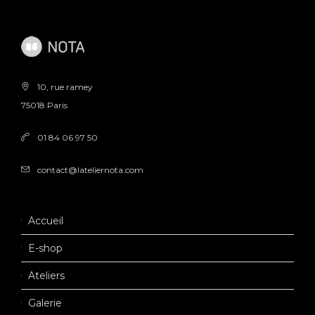
10, rue ramey
75018 Paris
01 84 06 97 50
contact@lateliernota.com
Accueil
E-shop
Ateliers
Galerie