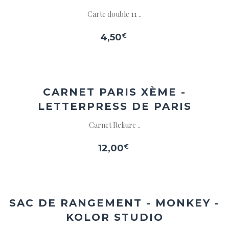
Carte double 11 ..
4,50
€
Ajouter
à la
wishlist
CARNET PARIS XÈME -
LETTERPRESS DE PARIS
Carnet Reliure ..
12,00
€
Ajouter
à la
wishlist
SAC DE RANGEMENT - MONKEY -
KOLOR STUDIO