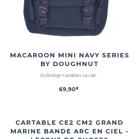
MACAROON MINI NAVY SERIES
BY DOUGHNUT
Hydrofuge Garniture en cuir ..
69,90
€
Ajouter
à la
wishlist
CARTABLE CE2 CM2 GRAND
MARINE BANDE ARC EN CIEL -