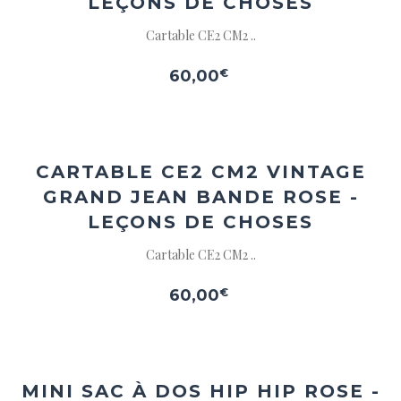
LEÇONS DE CHOSES
Cartable CE2 CM2 ..
60,00
€
Ajouter
à la
wishlist
CARTABLE CE2 CM2 VINTAGE
GRAND JEAN BANDE ROSE -
LEÇONS DE CHOSES
Cartable CE2 CM2 ..
60,00
€
Ajouter
à la
wishlist
MINI SAC À DOS HIP HIP ROSE -