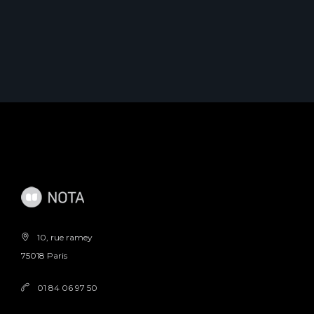
10, rue ramey
75018 Paris
01 84 06 97 50