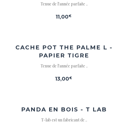
Tenue de l'année parfaite ..
11,00
€
Ajouter
à la
wishlist
CACHE POT THE PALME L -
PAPIER TIGRE
Tenue de l'année parfaite ..
13,00
€
Ajouter
à la
wishlist
PANDA EN BOIS - T LAB
T-lab est un fabricant de ..