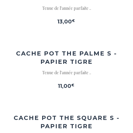
Tenue de l'année parfaite ..
13,00
€
Ajouter
à la
wishlist
CACHE POT THE PALME S -
PAPIER TIGRE
Tenue de l'année parfaite ..
11,00
€
Ajouter
à la
wishlist
CACHE POT THE SQUARE S -
PAPIER TIGRE