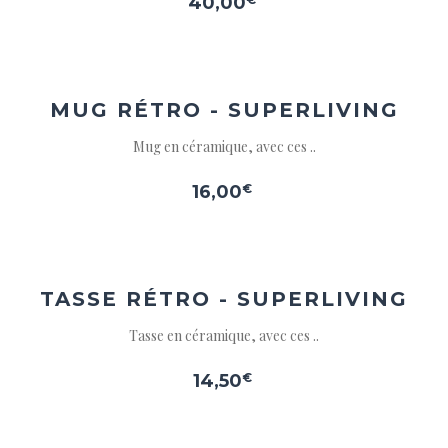
40,00
Ajouter
à la
wishlist
MUG RÉTRO - SUPERLIVING
Mug en céramique, avec ces ..
16,00
€
Ajouter
à la
wishlist
TASSE RÉTRO - SUPERLIVING
Tasse en céramique, avec ces ..
14,50
€
Ajouter