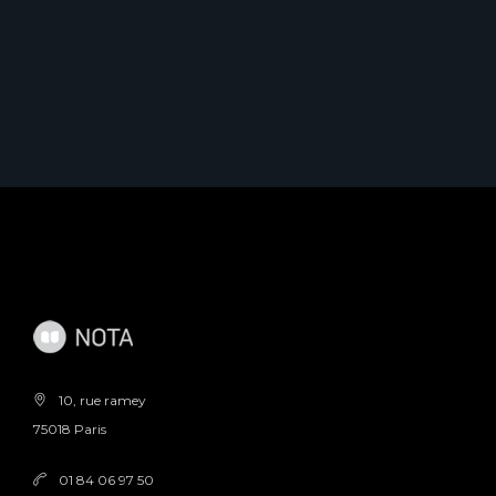
10, rue ramey
75018 Paris
01 84 06 97 50