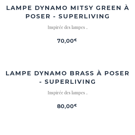
LAMPE DYNAMO MITSY GREEN À
POSER - SUPERLIVING
Inspirée des lampes ..
70,00
€
Ajouter
à la
wishlist
LAMPE DYNAMO BRASS À POSER
- SUPERLIVING
Inspirée des lampes ..
80,00
€
Ajouter
à la
wishlist