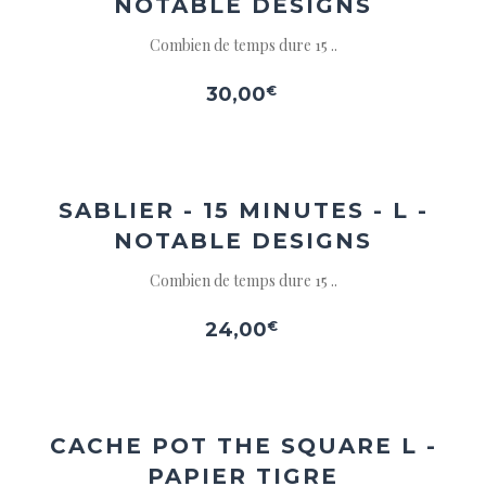
NOTABLE DESIGNS
Combien de temps dure 15 ..
30,00
€
Ajouter
à la
wishlist
SABLIER - 15 MINUTES - L -
NOTABLE DESIGNS
Combien de temps dure 15 ..
24,00
€
Ajouter
à la
wishlist
CACHE POT THE SQUARE L -
PAPIER TIGRE