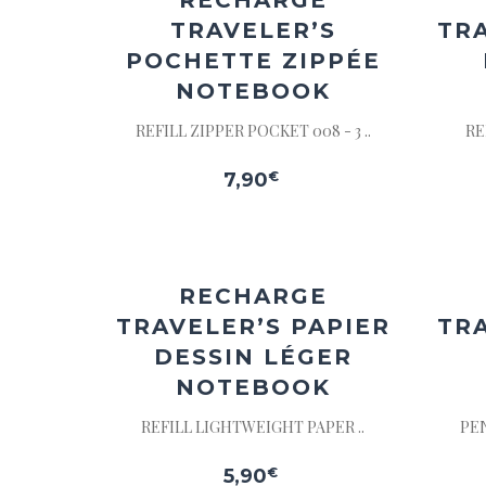
RECHARGE
TRAVELER’S
TRA
POCHETTE ZIPPÉE
NOTEBOOK
REFILL ZIPPER POCKET 008 - 3 ..
RE
7,90
€
Ajouter
à la
wishlist
RECHARGE
TRAVELER’S PAPIER
TR
DESSIN LÉGER
NOTEBOOK
REFILL LIGHTWEIGHT PAPER ..
PEN
5,90
€