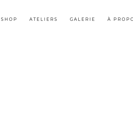
-SHOP
ATELIERS
GALERIE
À PROP