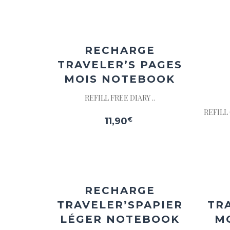
Ajouter
à la
wishlist
RECHARGE
TRAVELER’S PAGES
MOIS NOTEBOOK
REFILL FREE DIARY ..
REFILL
11,90
€
Ajouter
à la
wishlist
RECHARGE
TRAVELER’S
PAPIER
TR
LÉGER NOTEBOOK
M