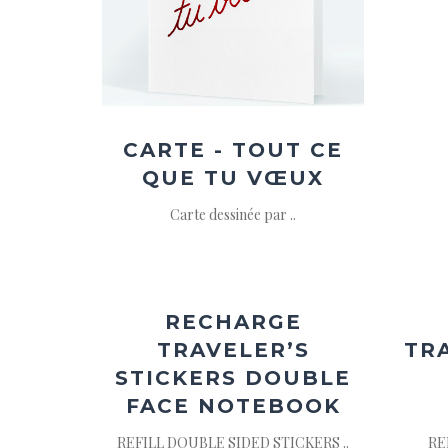
CARTE - TOUT CE
QUE TU VŒUX
Carte dessinée par ..
Ajouter
à la
wishlist
RECHARGE
TRAVELER’S
TR
STICKERS DOUBLE
FACE NOTEBOOK
REFILL DOUBLE SIDED STICKERS ..
RE