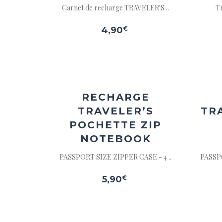
Carnet de recharge TRAVELER'S ..
Tr
4,90
€
Ajouter
à la
wishlist
RECHARGE
TRAVELER’S
TR
POCHETTE ZIP
NOTEBOOK
PASSPORT SIZE ZIPPER CASE - 4 ..
PASSP
5,90
€