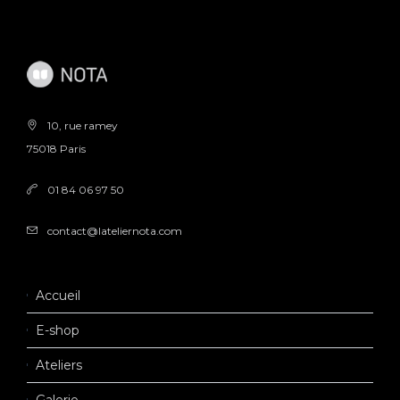
10, rue ramey
75018 Paris
01 84 06 97 50
contact@lateliernota.com
Accueil
E-shop
Ateliers