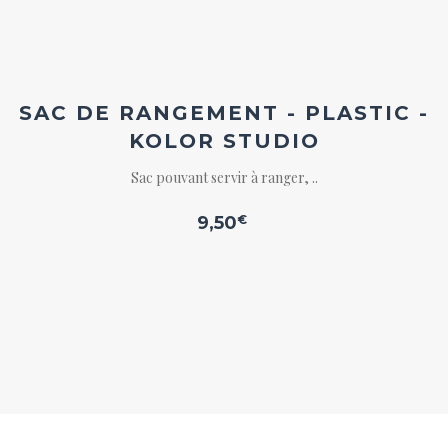
Ajouter
à la
wishlist
SAC DE RANGEMENT - PLASTIC -
KOLOR STUDIO
Sac pouvant servir à ranger, ..
9,50
€