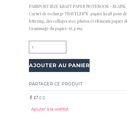
PASSPORT SIZE KRAFT PAPER NOTEBOOK - BLANK -
Carnet de recharge TRAVELER’S : papier kraft pour des
lettering, des collages avec photos et éléments papier d
Grammage du papier: 65 g/m2.
Quantité
AJOUTER AU PANIER
PARTAGER CE PRODUIT
Ajouter à la wishlist