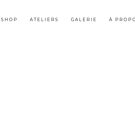
-SHOP
ATELIERS
GALERIE
À PROP