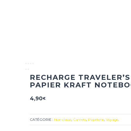
RECHARGE
TRAVELER’S
PAPIER KRAFT NOTEB
4,90
€
CATÉGORIE :
Non classé
,
Carnets
,
Papeterie
,
Voyage
.