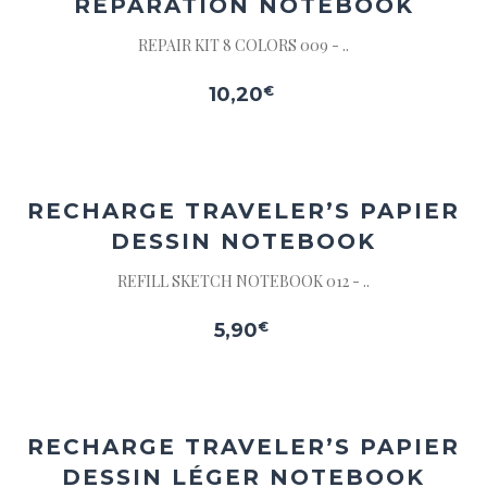
RÉPARATION NOTEBOOK
REPAIR KIT 8 COLORS 009 - ..
10,20
€
Ajouter
à la
wishlist
RECHARGE TRAVELER’S PAPIER
DESSIN NOTEBOOK
REFILL SKETCH NOTEBOOK 012 - ..
5,90
€
Ajouter
à la
wishlist
RECHARGE TRAVELER’S PAPIER
DESSIN LÉGER NOTEBOOK