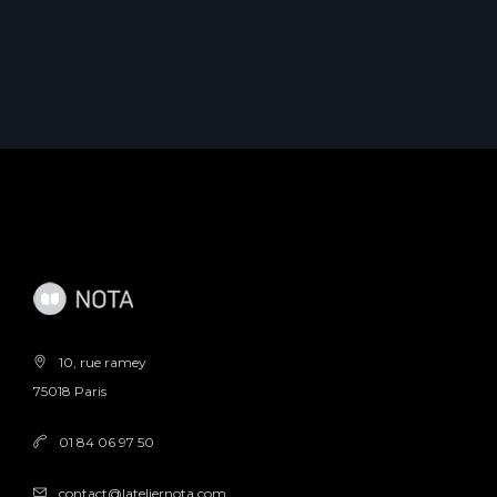
10, rue ramey
75018 Paris
01 84 06 97 50
contact@lateliernota.com