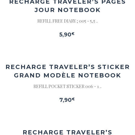
RECHARGE TRAVELER’S PAGES
JOUR NOTEBOOK
REFILL FREE DIARY ; 005 - 5,5 ..
5,90
€
Ajouter
à la
wishlist
RECHARGE TRAVELER’S STICKER
GRAND MODÈLE NOTEBOOK
REFILL POCKET STICKER 006 - 1 ..
7,90
€
Ajouter
à la
wishlist
RECHARGE TRAVELER’S