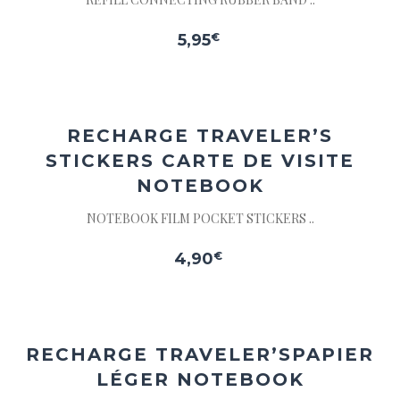
5,95
€
Ajouter
à la
wishlist
RECHARGE TRAVELER’S
STICKERS CARTE DE VISITE
NOTEBOOK
NOTEBOOK FILM POCKET STICKERS ..
4,90
€
Ajouter
à la
wishlist
RECHARGE TRAVELER’S
PAPIER
LÉGER NOTEBOOK