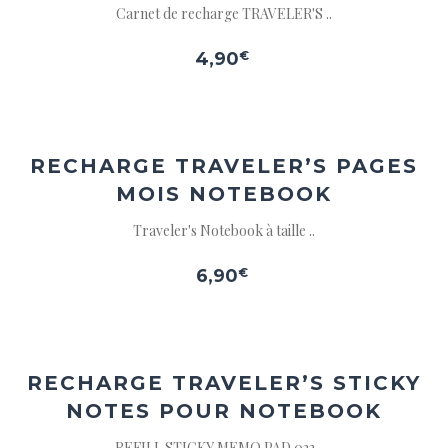
Carnet de recharge TRAVELER'S ..
4,90
€
Ajouter
à la
wishlist
RECHARGE TRAVELER’S
PAGES
MOIS NOTEBOOK
Traveler's Notebook à taille ..
6,90
€
Ajouter
à la
wishlist
RECHARGE TRAVELER’S STICKY
NOTES POUR NOTEBOOK
REFILL STICKY MEMO PAD 022 - ..