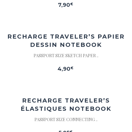
7,90
€
Ajouter
à la
wishlist
RECHARGE TRAVELER’S
PAPIER
DESSIN NOTEBOOK
PASSPORT SIZE SKETCH PAPER ..
4,90
€
Ajouter
à la
wishlist
RECHARGE TRAVELER’S
ÉLASTIQUES NOTEBOOK
PASSPORT SIZE CONNECTING ..
€