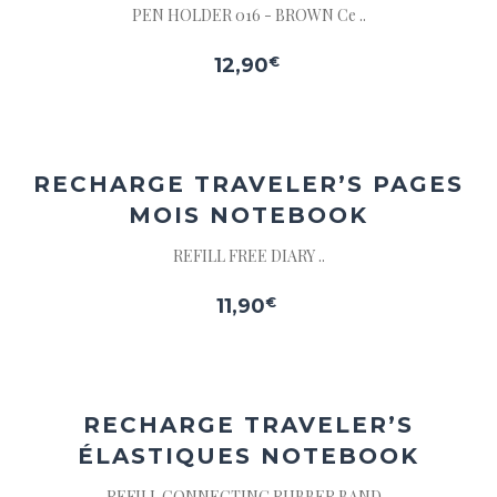
PEN HOLDER 016 - BROWN Ce ..
12,90
€
Ajouter
à la
wishlist
RECHARGE TRAVELER’S PAGES
MOIS NOTEBOOK
REFILL FREE DIARY ..
11,90
€
Ajouter
à la
wishlist
RECHARGE TRAVELER’S
ÉLASTIQUES NOTEBOOK
REFILL CONNECTING RUBBER BAND ..