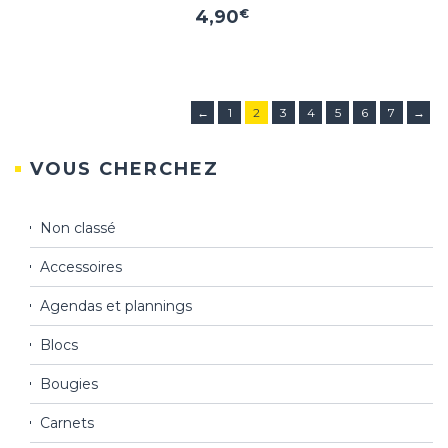
4,90
€
←
1
2
3
4
5
6
7
→
VOUS CHERCHEZ
Non classé
Accessoires
Agendas et plannings
Blocs
Bougies
Carnets