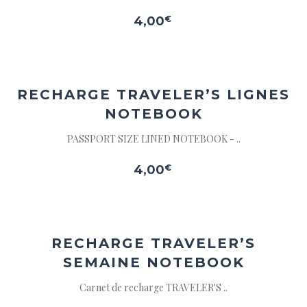
4,00
€
Ajouter
à la
wishlist
RECHARGE TRAVELER’S
LIGNES
NOTEBOOK
PASSPORT SIZE LINED NOTEBOOK - ..
4,00
€
Ajouter
à la
wishlist
RECHARGE TRAVELER’S
SEMAINE NOTEBOOK
Carnet de recharge TRAVELER'S ..