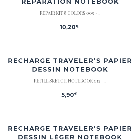
RÉPARATION NOTEBOOK
REPAIR KIT 8 COLORS 009 - ..
10,20
€
Ajouter
à la
wishlist
RECHARGE TRAVELER’S PAPIER
DESSIN NOTEBOOK
REFILL SKETCH NOTEBOOK 012 - ..
5,90
€
Ajouter
à la
wishlist
RECHARGE TRAVELER’S PAPIER
DESSIN LÉGER NOTEBOOK