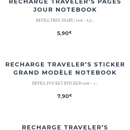
RECHARGE TRAVELER’S PAGES
JOUR NOTEBOOK
REFILL FREE DIARY ; 005 - 5,5 ..
5,90
€
Ajouter
à la
wishlist
RECHARGE TRAVELER’S STICKER
GRAND MODÈLE NOTEBOOK
REFILL POCKET STICKER 006 - 1 ..
7,90
€
Ajouter
à la
wishlist
RECHARGE TRAVELER’S