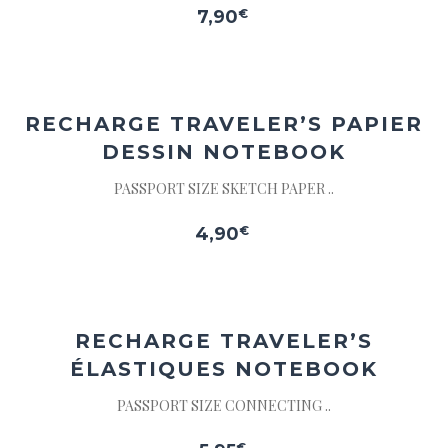
7,90
€
Ajouter
à la
wishlist
RECHARGE TRAVELER’S
PAPIER
DESSIN NOTEBOOK
PASSPORT SIZE SKETCH PAPER ..
4,90
€
Ajouter
à la
wishlist
RECHARGE TRAVELER’S
ÉLASTIQUES NOTEBOOK
PASSPORT SIZE CONNECTING ..
€