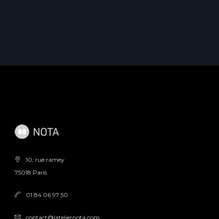
10, rue ramey
75018 Paris
01 84 06 97 50
contact@lateliernota.com