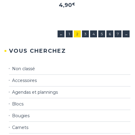
4,90
€
←
1
2
3
4
5
6
7
→
VOUS CHERCHEZ
Non classé
Accessoires
Agendas et plannings
Blocs
Bougies
Carnets