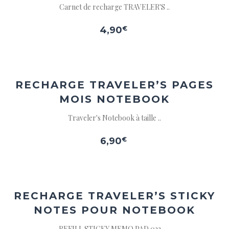
Carnet de recharge TRAVELER'S ..
4,90
€
Ajouter
à la
wishlist
RECHARGE TRAVELER’S
PAGES
MOIS NOTEBOOK
Traveler's Notebook à taille ..
6,90
€
Ajouter
à la
wishlist
RECHARGE TRAVELER’S STICKY
NOTES POUR NOTEBOOK
REFILL STICKY MEMO PAD 022 - ..