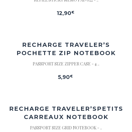
12,90
€
Ajouter
à la
wishlist
RECHARGE TRAVELER’S
POCHETTE ZIP NOTEBOOK
PASSPORT SIZE ZIPPER CASE - 4 ..
5,90
€
Ajouter
à la
wishlist
RECHARGE TRAVELER’S
PETITS
CARREAUX NOTEBOOK
PASSPORT SIZE GRID NOTEBOOK - ..