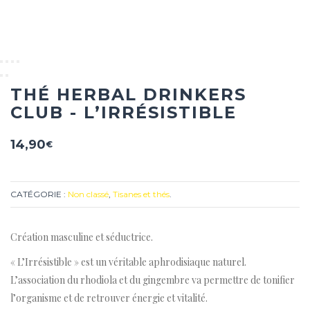
THÉ HERBAL DRINKERS
CLUB - L’IRRÉSISTIBLE
14,90
€
CATÉGORIE :
Non classé
,
Tisanes et thés
.
Création masculine et séductrice.
« L’Irrésistible » est un véritable aphrodisiaque naturel.
L’association du rhodiola et du gingembre va permettre de tonifier
l’organisme et de retrouver énergie et vitalité.