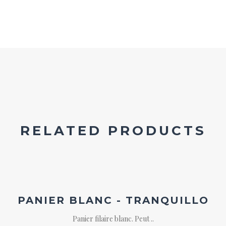
RELATED PRODUCTS
Ajouter
à la
wishlist
PANIER BLANC - TRANQUILLO
Panier filaire blanc. Peut ..