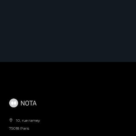
10, rue ramey
75018 Paris