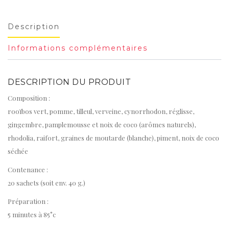
Description
Informations complémentaires
DESCRIPTION DU PRODUIT
Composition :
rooïbos vert, pomme, tilleul, verveine, cynorrhodon, réglisse,
gingembre, pamplemousse et noix de coco (arômes naturels),
rhodolia, raifort, graines de moutarde (blanche), piment, noix de coco
séchée
Contenance :
20 sachets (soit env. 40 g.)
Préparation :
5 minutes à 85°c