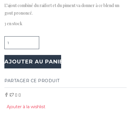
L’ajout combiné du raifort et du piment va donner à ce blend un
gout prononcé.
3 en stock
Quantité
AJOUTER AU PANIER
PARTAGER CE PRODUIT
Ajouter à la wishlist