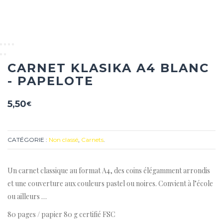
CARNET KLASIKA A4 BLANC
- PAPELOTE
5,50
€
CATÉGORIE :
Non classé
,
Carnets
.
Un carnet classique au format A4, des coins élégamment arrondis
et une couverture aux couleurs pastel ou noires. Convient à l’école
ou ailleurs …
80 pages / papier 80 g certifié FSC