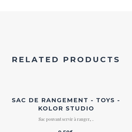
RELATED PRODUCTS
Ajouter
à la
wishlist
SAC DE RANGEMENT - TOYS -
KOLOR STUDIO
Sac pouvant servir à ranger, ..
€