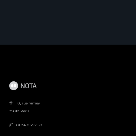
10, rue ramey
75018 Paris
01 84 06 97 50