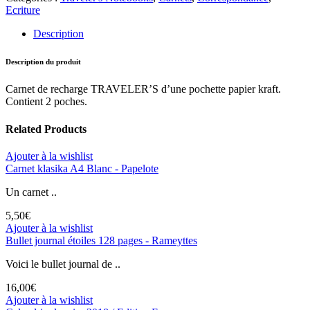
Ecriture
Description
Description du produit
Carnet de recharge TRAVELER’S d’une pochette papier kraft.
Contient 2 poches.
Related Products
Ajouter à la wishlist
Carnet klasika A4 Blanc - Papelote
Un carnet ..
5,50
€
Ajouter à la wishlist
Bullet journal étoiles 128 pages - Rameyttes
Voici le bullet journal de ..
16,00
€
Ajouter à la wishlist