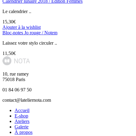
Calendrier lunaire 2018 / Edition Femmes
Le calendrier ..
15,30
€
Ajouter à la wishlist
Bloc-notes Jo rouge / Notem
Laissez votre stylo circuler ..
11,50
€
10, rue ramey
75018 Paris
01 84 06 97 50
contact@lateliernota.com
Accueil
E-shop
Ateliers
Galerie
À propos